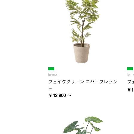
ie-mon
ie-m
フェイクグリーン エバーフレッシ
フ
ュ
￥1
￥42,900 ～