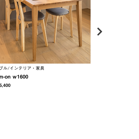
ブル/インテリア・家具
インテリア・家具/
m-on ｗ1600
RODA
5,400
￥182,600