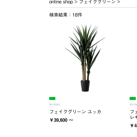
online shop
>
フェイクグリーン
>
検索結果：18件
ie-mon
ie-m
フェイクグリーン ユッカ
フ
レ
￥39,600 ～
￥4