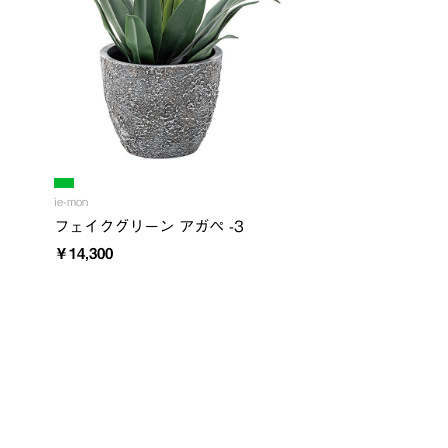
ie-mon
フェイクグリーン アガペ -3
￥14,300