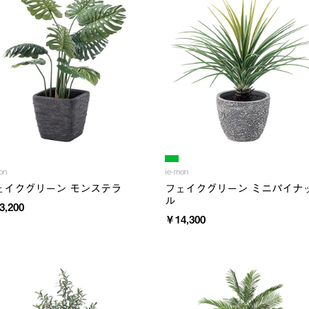
on
ie-mon
ェイクグリーン モンステラ
フェイクグリーン ミニパイナ
ル
3,200
￥14,300