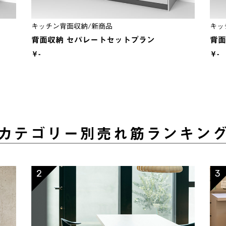
キッチン背面収納/新商品
キッ
背面収納 セパレートセットプラン
背面
￥-
￥-
カテゴリー別売れ筋ランキン
2
3