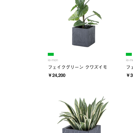
ie-mon
ie-m
フェイクグリーン クワズイモ
フ
￥24,200
￥3