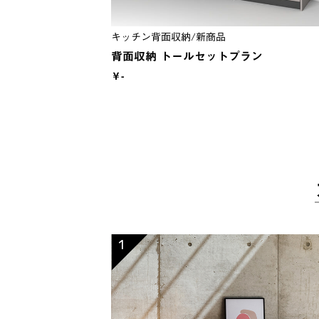
キッチン背面収納/新商品
背面収納 トールセットプラン
￥-
1