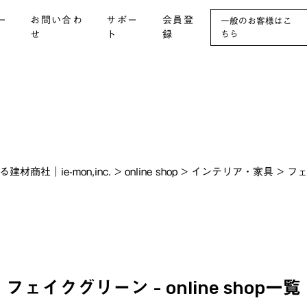
ー
お問い合わ
サポー
会員登
一般のお客様はこ
せ
ト
録
ちら
社｜ie-mon,inc.
>
online shop
>
インテリア・家具
>
フ
フェイクグリーン - online shop一覧