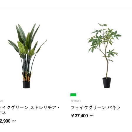
on
ie-mon
ェイクグリーン ストレリチア・
フェイクグリーン パキラ
ギネ
￥37,400 ～
2,900 ～