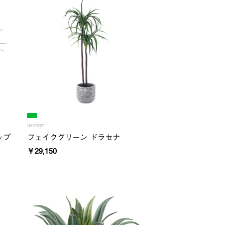
ie-mon
ップ
フェイクグリーン ドラセナ
￥29,150