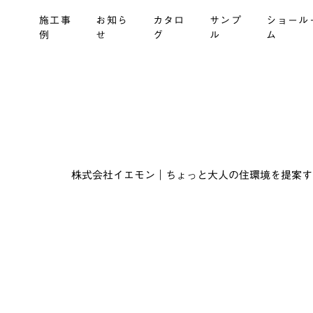
施工事
お知ら
カタロ
サンプ
ショール
例
せ
グ
ル
ム
株式会社イエモン｜ちょっと大人の住環境を提案する建材商