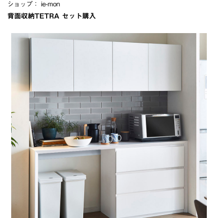
ショップ：
ie-mon
背面収納TETRA セット購入