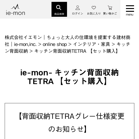
ログイン
お気に入り
買い物かご
商品検索
株式会社イエモン｜ちょっと大人の住環境を提案する建材商
社｜ie-mon,inc.
>
online shop
>
インテリア・家具
>
キッチ
ン背面収納
>
キッチン背面収納TETRA 【セット購入】
ie-mon- キッチン背面収納
TETRA 【セット購入】
【背面収納TETRAグレー仕様変更
のお知らせ】