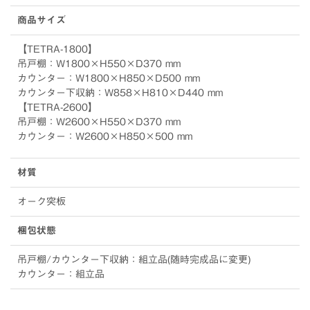
商品サイズ
【TETRA-1800】
吊戸棚：W1800×H550×D370 mm
カウンター：W1800×H850×D500 mm
カウンター下収納：W858×H810×D440 mm
【TETRA-2600】
吊戸棚：W2600×H550×D370 mm
カウンター：W2600×H850×500 mm
材質
オーク突板
梱包状態
吊戸棚/カウンター下収納：組立品(随時完成品に変更)
カウンター：組立品