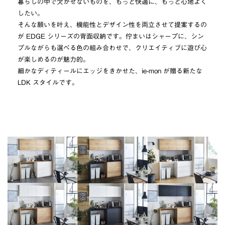
暮らしの中で欠かせないものを、もっと快適に、もっと心地よく
したい。
そんな願いを叶え、機能性とデザイン性を両立させて提案するの
が EDGE シリーズの背面収納です。佇まいはシャープに、シン
プルながらも選べる色の組み合わせで、クリエイティブに遊び心
が楽しめるのが魅力的。
細かなディティールにエッジをきかせた、ie-mon が贈る新たな
LDK スタイルです。