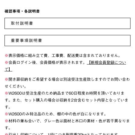
確認事項・各説明書
取付説明書
重要事項説明書
※
表示価格に組み立て費、工事費、配送費は含まれておりません。
※
会員ログイン後、会員価格が表示されます。
【新規会員登録につい
て】
※
開き扉収納をご希望する場合は別途受注生産致しますのでお問い合わ
せください。
※
W2600は受注生産のため納品まで60日程度お時間を頂いておりま
す。また、セット購入の場合は収納を2台含むセット内容となっていま
す。
※
W2600のみ特注品のため、棚の中の色が白になります。
※
材料の兼ね合いで、グレー色は面材と木口の素材・色が若干異なりま
す。
※
引出し収納について、1段につき耐荷重20kgとなっております。