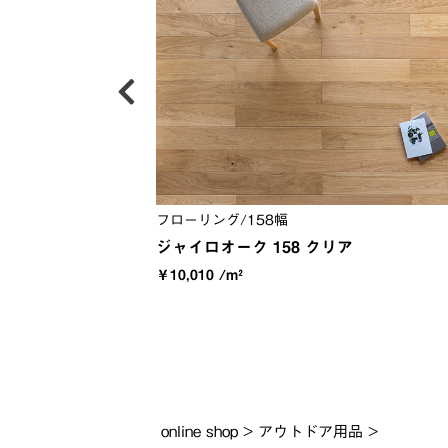
フローリング/158幅
ジャイロオーク 158 クリア
￥10,010 /m²
online shop
>
アウトドア用品
>