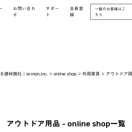
ー
お問い合わ
サポー
会員登
一般のお客様はこ
せ
ト
録
ちら
社｜ie-mon,inc.
>
online shop
>
外用家具
>
アウトドア
アウトドア用品 - online shop一覧