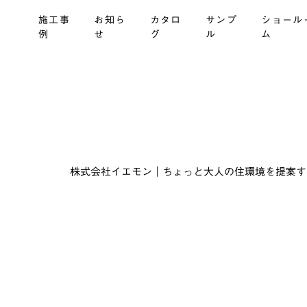
施工事
お知ら
カタロ
サンプ
ショール
例
せ
グ
ル
ム
株式会社イエモン｜ちょっと大人の住環境を提案する建材商