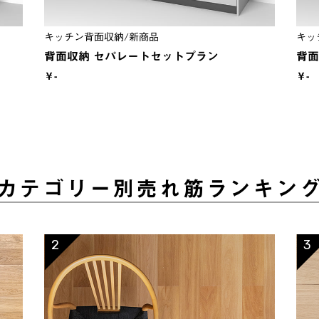
キッチン背面収納/新商品
キッ
背面収納 セパレートセットプラン
背面
￥-
￥-
カテゴリー別売れ筋ランキン
2
3