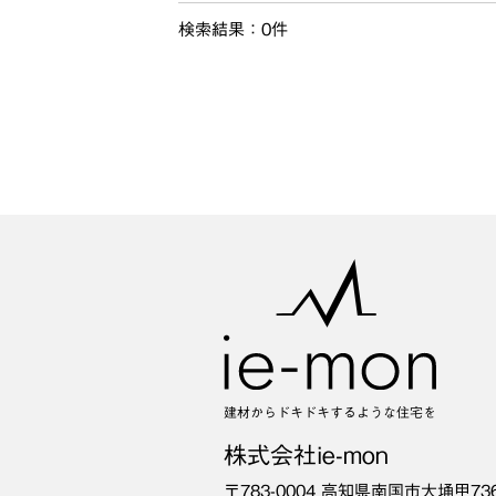
検索結果：0件
建材からドキドキするような住宅を
株式会社ie-mon
〒783-0004
高知県南国市大埇甲73