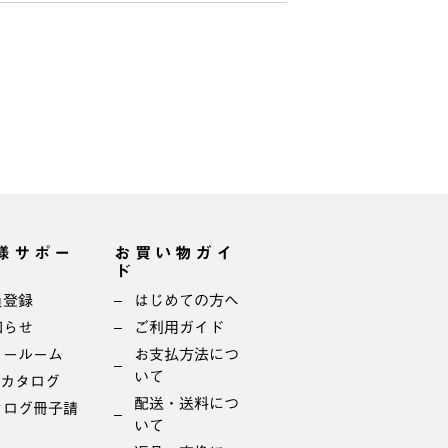
様サポー
お買い物ガイ
ド
員登録
はじめての方へ
知らせ
ご利用ガイド
ョールーム
お支払方法につ
いて
bカタログ
配送・送料につ
タログ冊子請
いて