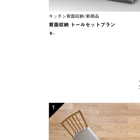
キッチン背面収納/新商品
背面収納 トールセットプラン
￥-
1