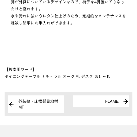
脚が外側についているデザインなので、椅子を4脚置いてもゆっ
たりと座れます。
水や汚れに強いウレタン仕上げのため、定期的なメンテナンスを
軽減し簡単にお手入れができます。
【検索用ワード】
ダイニングテーブル ナチュラル オーク 机 デスク おしゃれ
外装壁・床推奨目地材
FLAME
MF