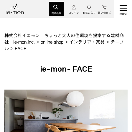
ログイン
お気に入り
買い物かご
商品検索
株式会社イエモン｜ちょっと大人の住環境を提案する建材商
社｜ie-mon,inc.
>
online shop
>
インテリア・家具
>
テーブ
ル
>
FACE
ie-mon- FACE