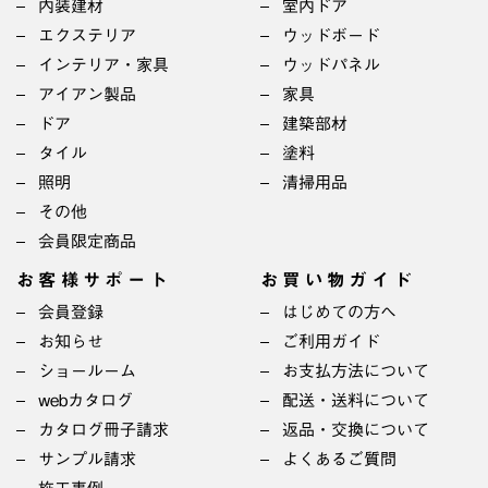
内装建材
室内ドア
エクステリア
ウッドボード
インテリア・家具
ウッドパネル
アイアン製品
家具
ドア
建築部材
タイル
塗料
照明
清掃用品
その他
会員限定商品
お客様サポート
お買い物ガイド
会員登録
はじめての方へ
お知らせ
ご利用ガイド
ショールーム
お支払方法について
webカタログ
配送・送料について
カタログ冊子請求
返品・交換について
サンプル請求
よくあるご質問