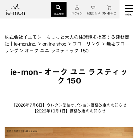
ログイン
お気に入り
買い物かご
商品検索
株式会社イエモン｜ちょっと大人の住環境を提案する建材商
社｜ie-mon,inc.
>
online shop
>
フローリング
>
無垢フロー
リング
>
オーク ユニ ラスティック 150
ie-mon- オーク ユニ ラスティッ
ク 150
【2026年7月6日】ウレタン塗装オプション価格改定のお知らせ
【2026年10月1日】価格改定のお知らせ