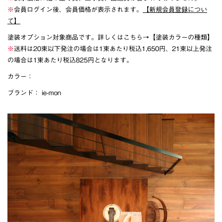
※
会員ログイン後、会員価格が表示されます。
【新規会員登録につい
て】
塗装オプション対象商品です。詳しくはこちら→
【塗装カラーの種類】
※
送料は20束以下発注の場合は1束あたり税込1,650円、21束以上発注
の場合は1束あたり税込825円となります。
カラー：
ブランド：
ie-mon