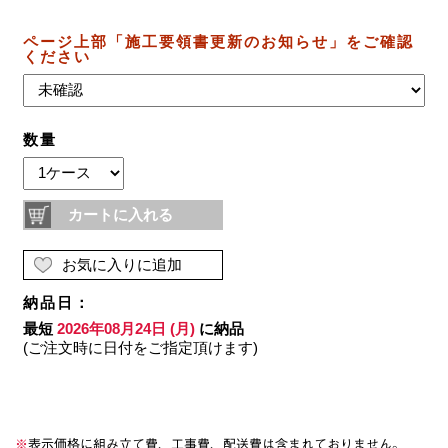
※
表示価格に組み立て費、工事費、配送費は含まれておりません。