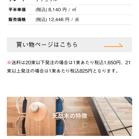
平米単価
(税込) 8,140 円 / ㎡
販売価格
(税込) 12,446 円 / 点
買い物ページはこちら
※
送料は20束以下発注の場合は1束あたり税込1,650円、21
束以上発注の場合は1束あたり税込825円となります。