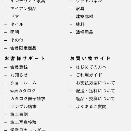
インテリア・家具
ウッドパネル
アイアン製品
家具
ドア
建築部材
タイル
塗料
照明
清掃用品
その他
会員限定商品
お客様サポート
お買い物ガイド
会員登録
はじめての方へ
お知らせ
ご利用ガイド
ショールーム
お支払方法について
webカタログ
配送・送料について
カタログ冊子請求
返品・交換について
サンプル請求
よくあるご質問
施工事例
施工写真投稿
営業日カレンダー