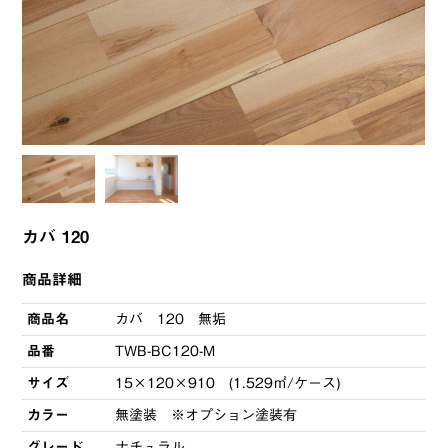
カバ 120
商品詳細
商品名
カバ 120 無垢
品番
TWB-BC120-M
サイズ
15×120×910 (1.529㎡/ケース)
カラー
無塗装 ※オプション塗装有
グレード
ナチュラル