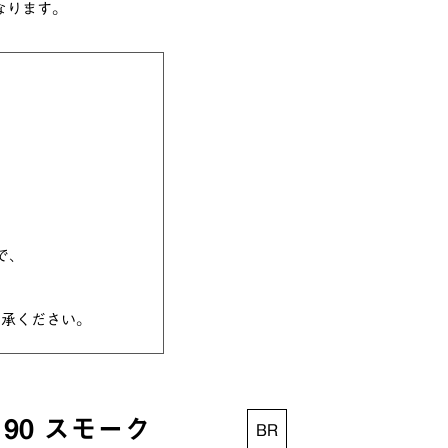
なります。
で、
了承ください。
90 スモーク