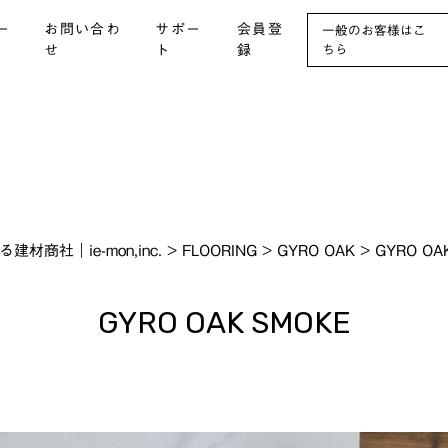
ー
お問い合わ
サポー
会員登
一般のお客様はこ
せ
ト
録
ちら
社｜ie-mon,inc.
>
FLOORING
>
GYRO OAK
>
GYRO OA
GYRO OAK SMOKE