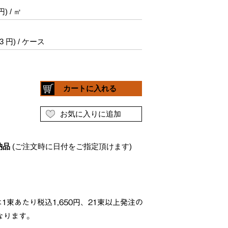
1束あたり税込1,650円、21束以上発注の
なります。