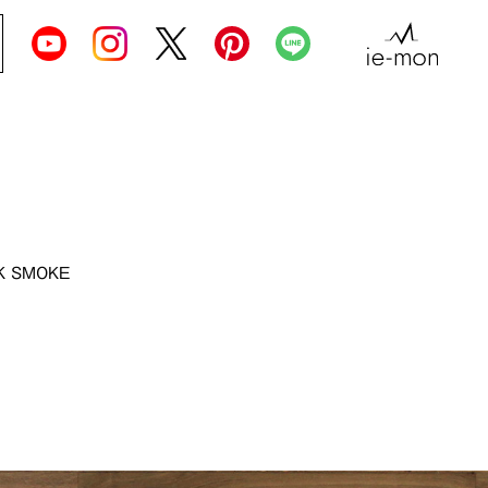
K SMOKE