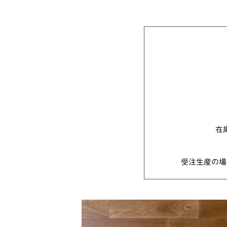
在
受注生産の場