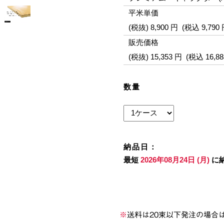
※
送料は20束以下発注の場合は