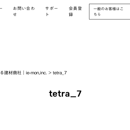
ー
お問い合わ
サポー
会員登
一般のお客様はこ
せ
ト
録
ちら
社｜ie-mon,inc.
>
tetra_7
tetra_7