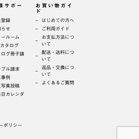
様サポー
お買い物ガイ
ド
員登録
はじめての方へ
知らせ
ご利用ガイド
ョールーム
お支払方法につ
いて
bカタログ
配送・送料につ
タログ冊子請
いて
返品・交換につ
ンプル請求
いて
工事例
よくあるご質問
工写真投稿
業日カレンダ
ーポリシー