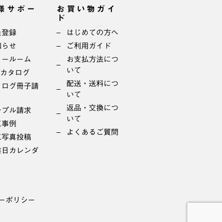
様サポー
お買い物ガイ
ド
員登録
はじめての方へ
知らせ
ご利用ガイド
ョールーム
お支払方法につ
いて
bカタログ
配送・送料につ
タログ冊子請
いて
返品・交換につ
ンプル請求
いて
工事例
よくあるご質問
工写真投稿
業日カレンダ
ーポリシー