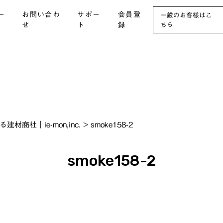
ー
お問い合わ
サポー
会員登
一般のお客様はこ
せ
ト
録
ちら
社｜ie-mon,inc.
>
smoke158-2
smoke158-2