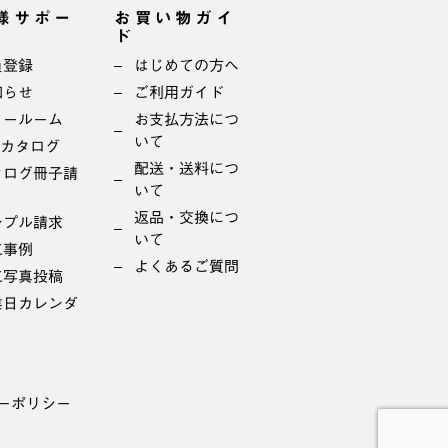
様サポー
お買い物ガイ
ド
員登録
はじめての方へ
知らせ
ご利用ガイド
ョールーム
お支払方法につ
いて
bカタログ
配送・送料につ
タログ冊子請
いて
返品・交換につ
ンプル請求
いて
工事例
よくあるご質問
工写真投稿
業日カレンダ
ーポリシー