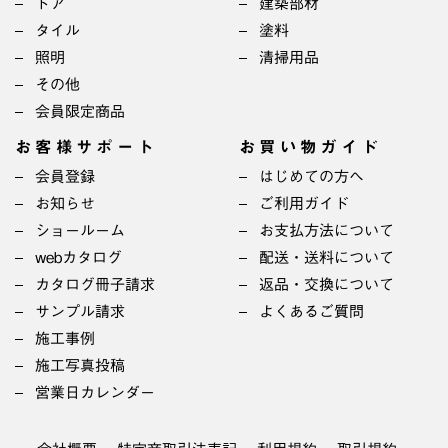
ドア
建築部材
タイル
塗料
照明
清掃用品
その他
会員限定商品
お客様サポート
お買い物ガイド
会員登録
はじめての方へ
お知らせ
ご利用ガイド
ショールーム
お支払方法について
webカタログ
配送・送料について
カタログ冊子請求
返品・交換について
サンプル請求
よくあるご質問
施工事例
施工写真投稿
営業日カレンダー