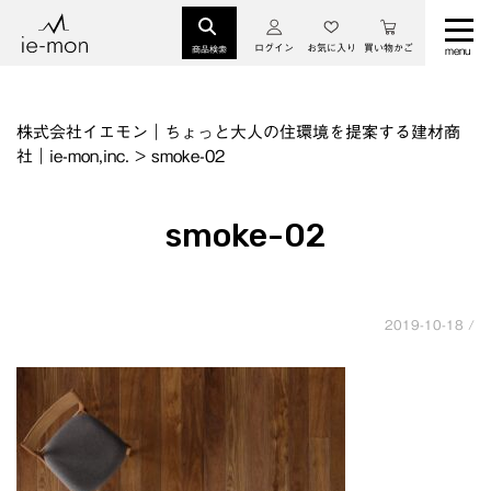
ログイン
お気に入り
買い物かご
商品検索
株式会社イエモン｜ちょっと大人の住環境を提案する建材商
社｜ie-mon,inc.
>
smoke-02
smoke-02
2019-10-18 /