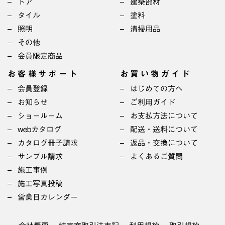
ドア
建築部材
タイル
塗料
照明
清掃用品
その他
会員限定商品
お客様サポート
お買い物ガイド
会員登録
はじめての方へ
お知らせ
ご利用ガイド
ショールーム
お支払方法について
webカタログ
配送・送料について
カタログ冊子請求
返品・交換について
サンプル請求
よくあるご質問
施工事例
施工写真投稿
営業日カレンダー