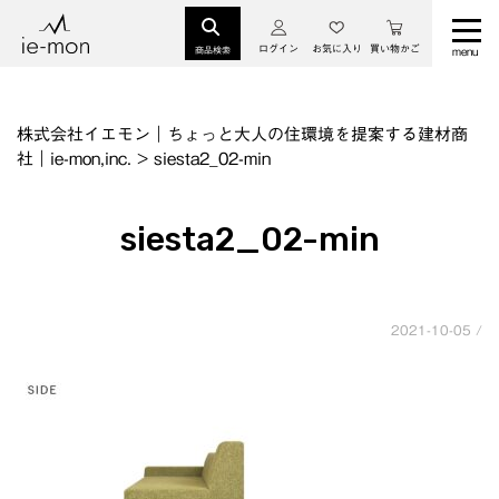
ログイン
お気に入り
買い物かご
商品検索
株式会社イエモン｜ちょっと大人の住環境を提案する建材商
社｜ie-mon,inc.
>
siesta2_02-min
siesta2_02-min
2021-10-05 /