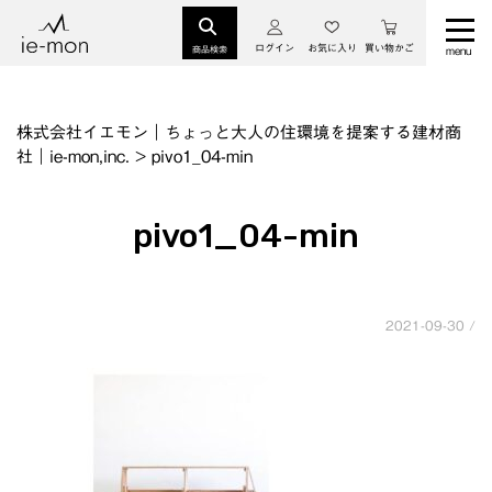
ログイン
お気に入り
買い物かご
商品検索
株式会社イエモン｜ちょっと大人の住環境を提案する建材商
社｜ie-mon,inc.
>
pivo1_04-min
pivo1_04-min
2021-09-30 /