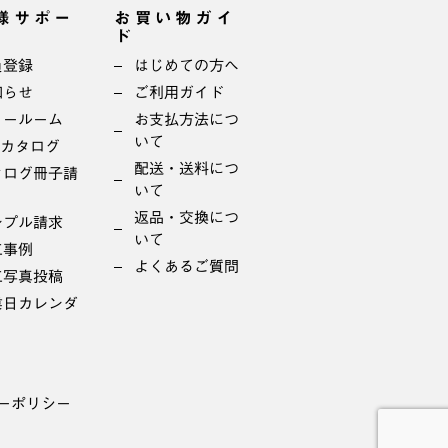
様サポー
お買い物ガイ
ド
員登録
はじめての方へ
知らせ
ご利用ガイド
ョールーム
お支払方法につ
いて
bカタログ
配送・送料につ
タログ冊子請
いて
返品・交換につ
ンプル請求
いて
工事例
よくあるご質問
工写真投稿
業日カレンダ
ーポリシー