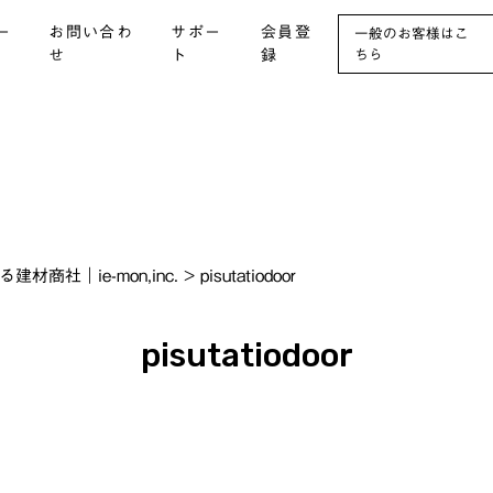
ー
お問い合わ
サポー
会員登
一般のお客様はこ
せ
ト
録
ちら
社｜ie-mon,inc.
>
pisutatiodoor
pisutatiodoor