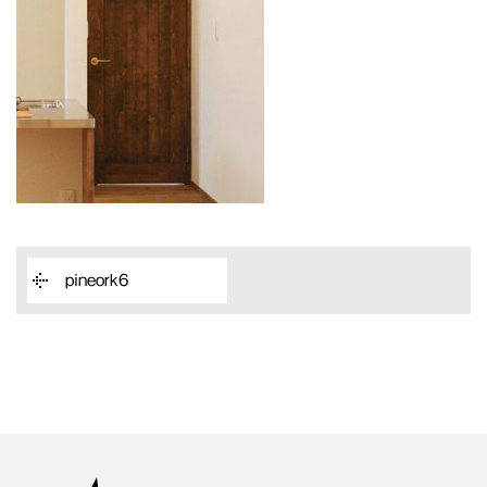
pineork6