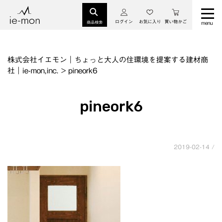
ログイン
お気に入り
買い物かご
商品検索
株式会社イエモン｜ちょっと大人の住環境を提案する建材商
社｜ie-mon,inc.
>
pineork6
pineork6
2019-02-14 /