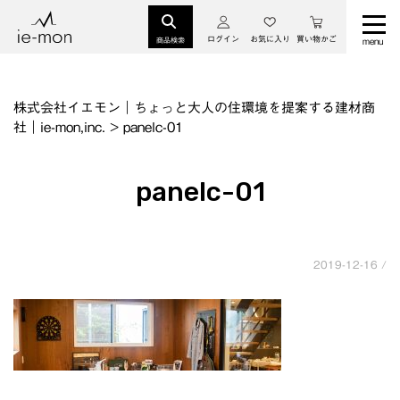
ログイン
お気に入り
買い物かご
商品検索
株式会社イエモン｜ちょっと大人の住環境を提案する建材商
社｜ie-mon,inc.
>
panelc-01
panelc-01
2019-12-16 /