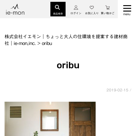
ログイン
お気に入り
買い物かご
商品検索
株式会社イエモン｜ちょっと大人の住環境を提案する建材商
社｜ie-mon,inc.
>
oribu
oribu
2019-02-15 /