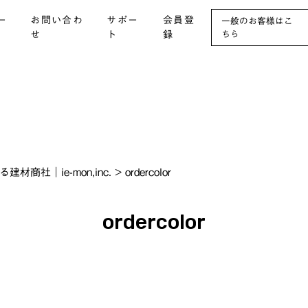
ー
お問い合わ
サポー
会員登
一般のお客様はこ
せ
ト
録
ちら
社｜ie-mon,inc.
>
ordercolor
ordercolor