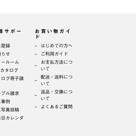
様サポー
お買い物ガイ
ド
員登録
はじめての方へ
知らせ
ご利用ガイド
ョールーム
お支払方法につ
いて
bカタログ
配送・送料につ
タログ冊子請
いて
返品・交換につ
ンプル請求
いて
工事例
よくあるご質問
工写真投稿
業日カレンダ