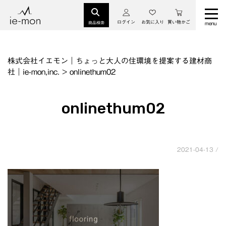
ログイン
お気に入り
買い物かご
商品検索
株式会社イエモン｜ちょっと大人の住環境を提案する建材商
社｜ie-mon,inc.
>
onlinethum02
onlinethum02
2021-04-13 /