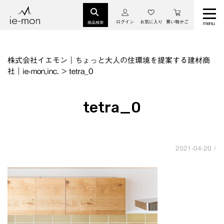
ログイン
お気に入り
買い物かご
商品検索
株式会社イエモン｜ちょっと大人の住環境を提案する建材商
社｜ie-mon,inc.
>
tetra_0
tetra_0
2021-04-20 /