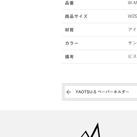
W-M
品番
W29
商品サイズ
アイ
材質
サン
カラー
ビス
備考
YAOTSU-S ペーパーホルダー