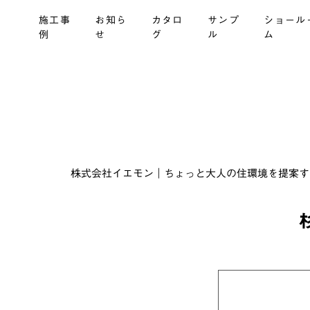
施工事
お知ら
カタロ
サンプ
ショール
例
せ
グ
ル
ム
株式会社イエモン｜ちょっと大人の住環境を提案する建材商