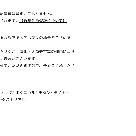
配送費は含まれておりません。
されます。
【新規会員登録について】
る状態であっても欠品の場合がございま
ただくか、廃番・入荷未定等の理由により
く場合がございます。
せていただきますので、予めご了承くださ
ディック
/
ボタニカル
/
モダン
/
モノトー
ンダストリアル