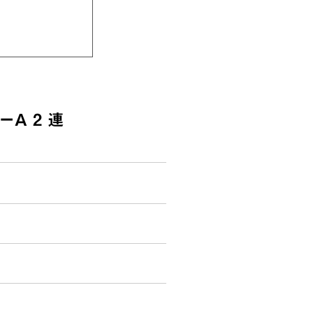
。
A 2 連