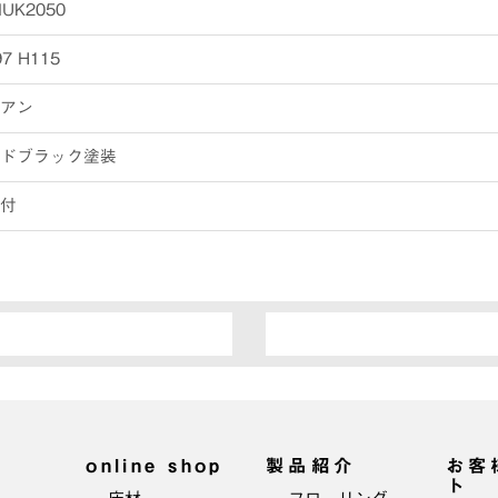
UK2050
7 H115
アン
ドブラック塗装
付
online shop
製品紹介
お客
ト