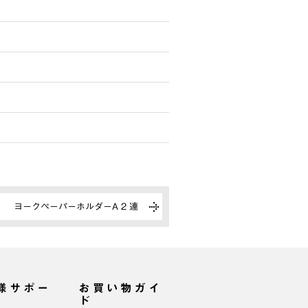
ヨークペーパーホルダーA 2 連
様サポー
お買い物ガイ
ド