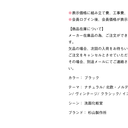
※
表示価格に組み立て費、工事費、
※
会員ログイン後、会員価格が表示
【商品在庫について】
メーカー在庫品の為、ご注文ができ
す。
欠品の場合、次回の入荷をお待ちい
ご注文をキャンセルとさせていただ
その場合、別途メールにてご連絡さ
い。
カラー：
ブラック
テーマ：
ナチュラル
/
北欧・ノル
ン
/
ヴィンテージ
/
クラシック
/
イ
シーン：
洗面化粧室
ブランド：
杉山製作所