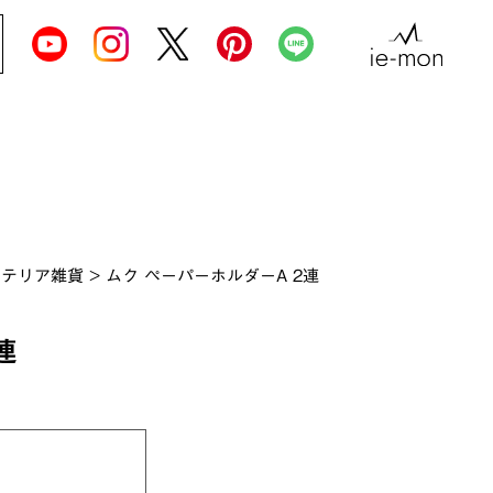
ンテリア雑貨
>
ムク ペーパーホルダーA 2連
連