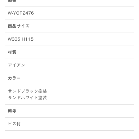
品番
W-YOR2476
商品サイズ
W305 H115
材質
アイアン
カラー
サンドブラック塗装
サンドホワイト塗装
備考
ビス付