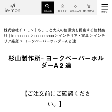
ログイン
お気に入り
買い物かご
商品検索
株式会社イエモン｜ちょっと大人の住環境を提案する建材商
社｜ie-mon,inc.
>
online shop
>
インテリア・家具
>
インテ
リア雑貨
>
ヨークペーパーホルダーA 2 連
杉山製作所- ヨークペーパーホル
ダーA 2 連
【ご注文前にご確認くださ
い。】