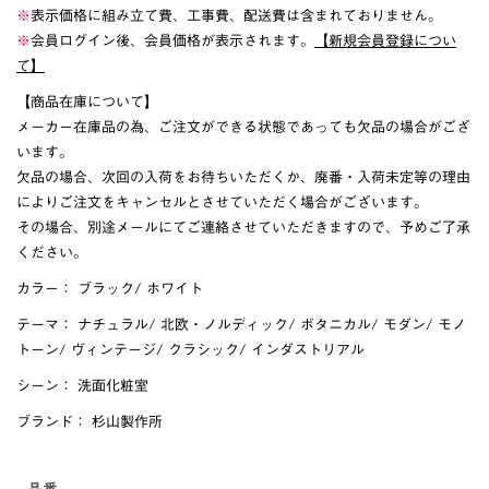
※
表示価格に組み立て費、工事費、配送費は含まれておりません。
※
会員ログイン後、会員価格が表示されます。
【新規会員登録につい
て】
【商品在庫について】
メーカー在庫品の為、ご注文ができる状態であっても欠品の場合がござ
います。
欠品の場合、次回の入荷をお待ちいただくか、廃番・入荷未定等の理由
によりご注文をキャンセルとさせていただく場合がございます。
その場合、別途メールにてご連絡させていただきますので、予めご了承
ください。
カラー：
ブラック
/
ホワイト
テーマ：
ナチュラル
/
北欧・ノルディック
/
ボタニカル
/
モダン
/
モノ
トーン
/
ヴィンテージ
/
クラシック
/
インダストリアル
シーン：
洗面化粧室
ブランド：
杉山製作所