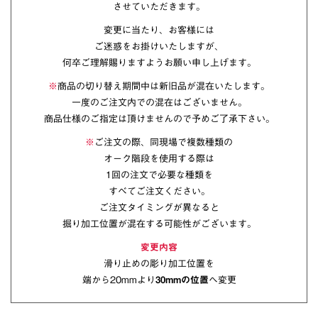
させていただきます。
変更に当たり、お客様には
ご迷惑をお掛けいたしますが、
何卒ご理解賜りますようお願い申し上げます。
※
商品の切り替え期間中は新旧品が混在いたします。
一度のご注文内での混在はございません。
商品仕様のご指定は頂けませんので予めご了承下さい。
※
ご注文の際、同現場で複数種類の
オーク階段を使用する際は
1回の注文で必要な種類を
すべてご注文ください。
ご注文タイミングが異なると
掘り加工位置が混在する可能性がございます。
変更内容
滑り止めの彫り加工位置を
端から20mmより
30mmの位置
へ変更