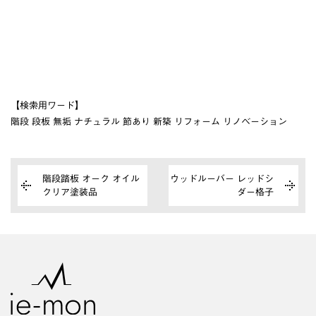
【検索用ワード】
階段 段板 無垢 ナチュラル 節あり 新築 リフォーム リノベーション
階段踏板 オーク オイル
ウッドルーバー レッドシ
クリア塗装品
ダー格子