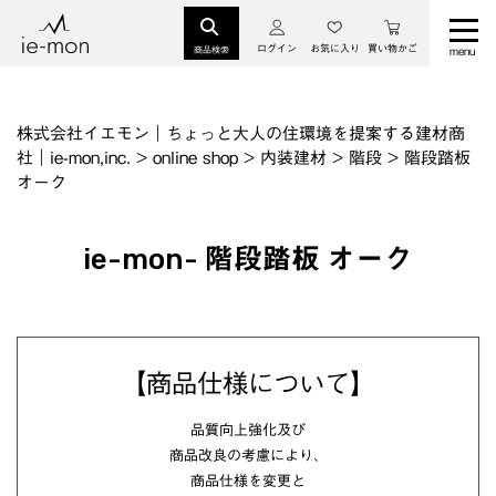
ログイン
お気に入り
買い物かご
商品検索
株式会社イエモン｜ちょっと大人の住環境を提案する建材商
社｜ie-mon,inc.
>
online shop
>
内装建材
>
階段
>
階段踏板
オーク
ie-mon- 階段踏板 オーク
【商品仕様について】
品質向上強化及び
商品改良の考慮により、
商品仕様を変更と