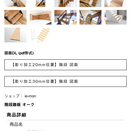
図面DL (pdf形式)
【彫り加工20mm位置】階段 図面
【彫り加工30mm位置】階段 図面
ショップ：
ie-mon
階段踏板 オーク