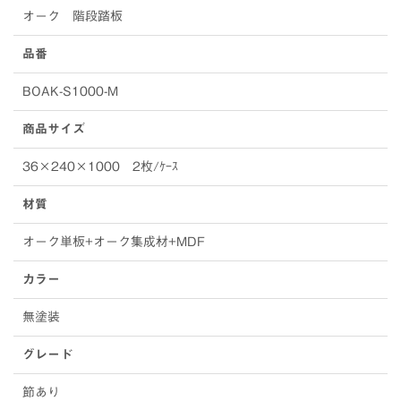
オーク 階段踏板
品番
BOAK-S1000-M
商品サイズ
36×240×1000 2枚/ｹｰｽ
材質
オーク単板+オーク集成材+MDF
カラー
無塗装
グレード
節あり