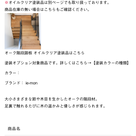
※
オイルクリア塗装品は別ページでも取り扱っております。
商品在庫の無い場合はこちらもご確認ください。
オーク階段踏板 オイルクリア塗装品はこちら
塗装オプション対象商品です。詳しくはこちら→
【塗装カラーの種類】
カラー：
ブランド：
ie-mon
大小さまざまな節や木目を生かしたオークの階段材。
足裏で触れるたびに木の温かみと優しさが感じられます。
商品名