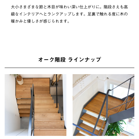
大小さまざまな節と木目が味わい深い仕上がりに。階段さえも高
級なインテリアへとランクアップします。足裏で触れる度に木の
暖かみと優しさが感じられます。
オーク階段 ラインナップ