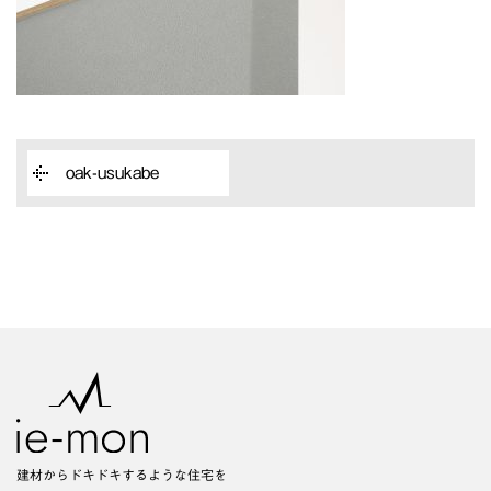
oak-usukabe
建材からドキドキするような住宅を