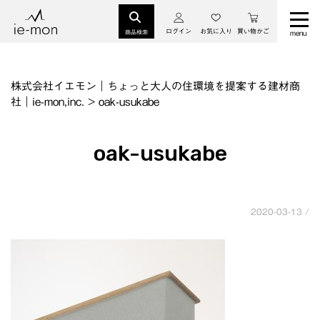
ログイン
お気に入り
買い物かご
商品検索
株式会社イエモン｜ちょっと大人の住環境を提案する建材商
社｜ie-mon,inc.
>
oak-usukabe
oak-usukabe
2020-03-13 /