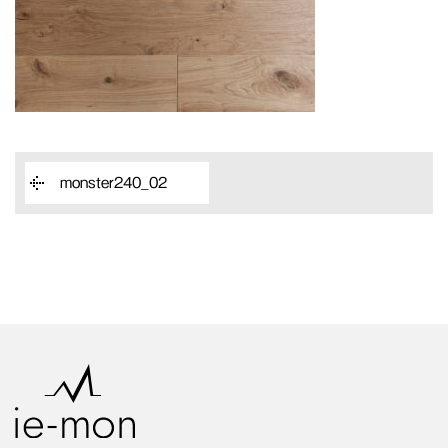
monster240_02