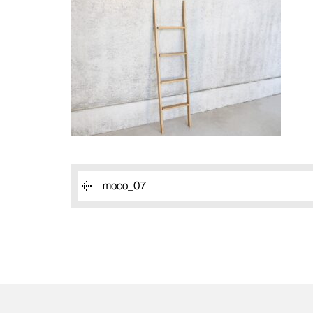
moco_07