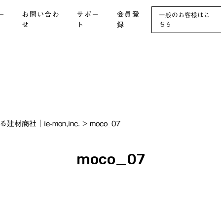
ー
お問い合わ
サポー
会員登
一般のお客様はこ
せ
ト
録
ちら
社｜ie-mon,inc.
>
moco_07
moco_07