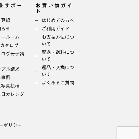
様サポー
お買い物ガイ
ド
員登録
はじめての方へ
知らせ
ご利用ガイド
ョールーム
お支払方法につ
いて
bカタログ
配送・送料につ
タログ冊子請
いて
返品・交換につ
ンプル請求
いて
工事例
よくあるご質問
工写真投稿
業日カレンダ
ーポリシー