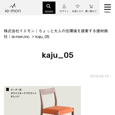
ログイン
お気に入り
買い物かご
商品検索
株式会社イエモン｜ちょっと大人の住環境を提案する建材商
社｜ie-mon,inc.
>
kaju_05
kaju_05
2019-09-18 /