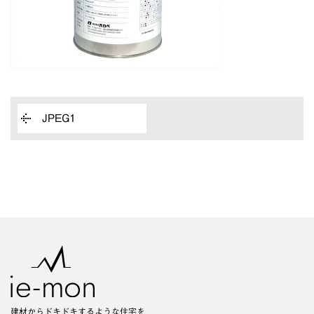
JPEG1
建材からドキドキするような住宅を