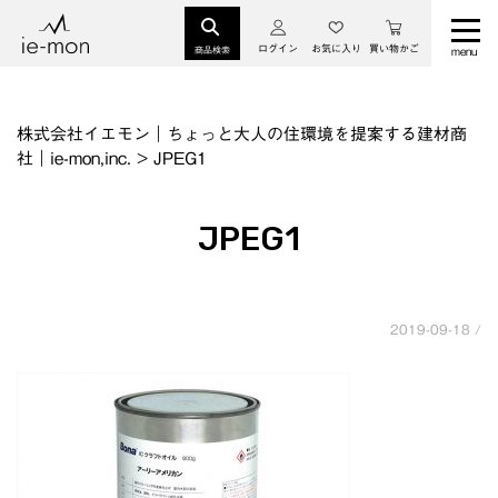
ログイン
お気に入り
買い物かご
商品検索
株式会社イエモン｜ちょっと大人の住環境を提案する建材商
社｜ie-mon,inc.
>
JPEG1
JPEG1
2019-09-18 /