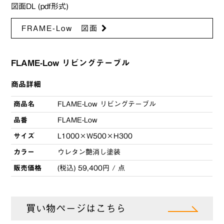
図面DL (pdf形式)
FRAME-Low 図面
FLAME-Low リビングテーブル
商品詳細
商品名
FLAME-Low リビングテーブル
品番
FLAME-Low
サイズ
L1000×W500×H300
カラー
ウレタン艶消し塗装
販売価格
(税込) 59,400円 / 点
買い物ページはこちら