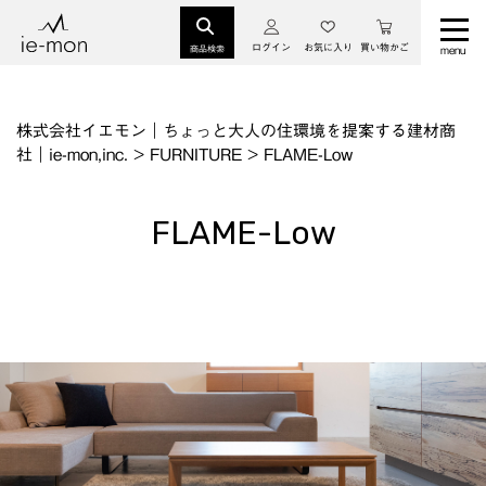
ログイン
お気に入り
買い物かご
商品検索
株式会社イエモン｜ちょっと大人の住環境を提案する建材商
社｜ie-mon,inc.
>
FURNITURE
>
FLAME-Low
FLAME-Low