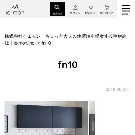
ログイン
お気に入り
買い物かご
商品検索
株式会社イエモン｜ちょっと大人の住環境を提案する建材商
社｜ie-mon,inc.
>
fn10
fn10
2019-06-21 /