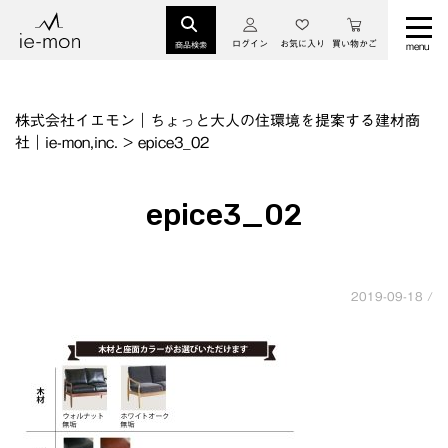
ログイン
お気に入り
買い物かご
商品検索
株式会社イエモン｜ちょっと大人の住環境を提案する建材商
社｜ie-mon,inc.
>
epice3_02
epice3_02
2019-09-18 /