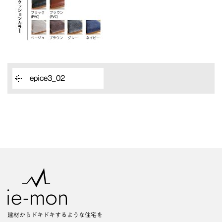
epice3_02
建材からドキドキするような住宅を