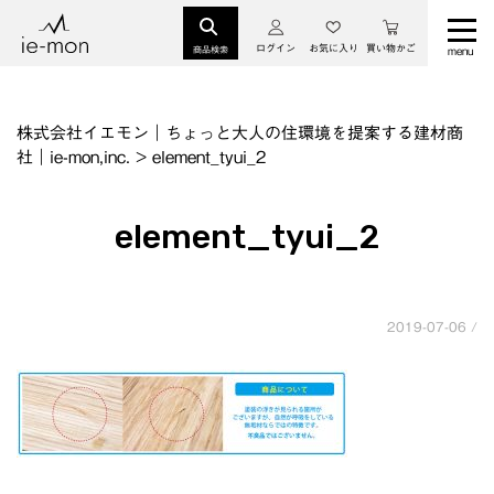
ログイン
お気に入り
買い物かご
商品検索
株式会社イエモン｜ちょっと大人の住環境を提案する建材商
社｜ie-mon,inc.
>
element_tyui_2
element_tyui_2
2019-07-06 /