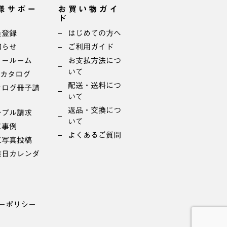
様サポー
お買い物ガイ
ド
員登録
はじめての方へ
知らせ
ご利用ガイド
ョールーム
お支払方法につ
いて
bカタログ
配送・送料につ
タログ冊子請
いて
返品・交換につ
ンプル請求
いて
工事例
よくあるご質問
工写真投稿
業日カレンダ
ーポリシー