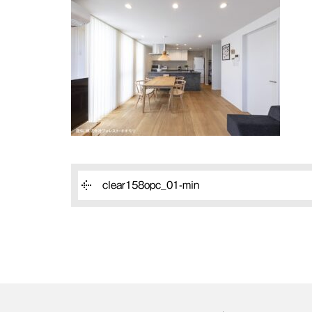
clear158opc_01-min