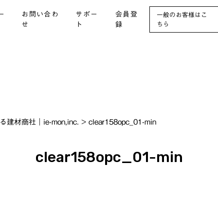
ー
お問い合わ
サポー
会員登
一般のお客様はこ
せ
ト
録
ちら
社｜ie-mon,inc.
>
clear158opc_01-min
clear158opc_01-min