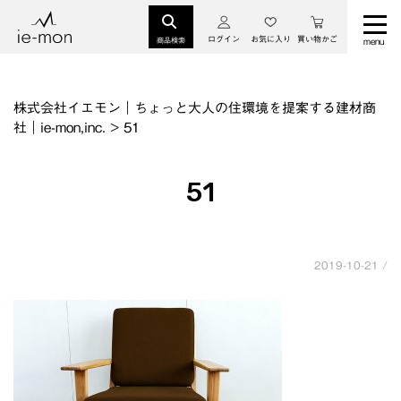
ログイン
お気に入り
買い物かご
商品検索
株式会社イエモン｜ちょっと大人の住環境を提案する建材商
社｜ie-mon,inc.
>
51
51
2019-10-21 /