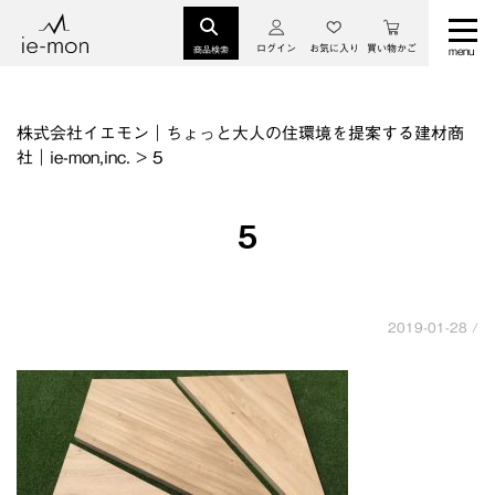
ログイン
お気に入り
買い物かご
商品検索
株式会社イエモン｜ちょっと大人の住環境を提案する建材商
社｜ie-mon,inc.
>
5
5
2019-01-28 /