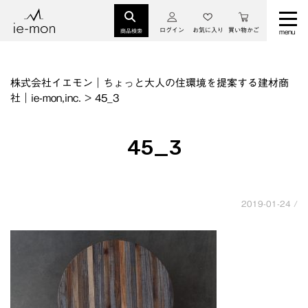
ログイン
お気に入り
買い物かご
商品検索
株式会社イエモン｜ちょっと大人の住環境を提案する建材商
社｜ie-mon,inc.
>
45_3
45_3
2019-01-24 /