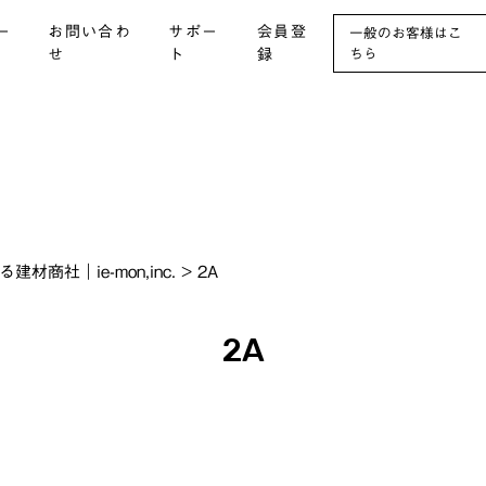
ー
お問い合わ
サポー
会員登
一般のお客様はこ
せ
ト
録
ちら
社｜ie-mon,inc.
>
2A
2A