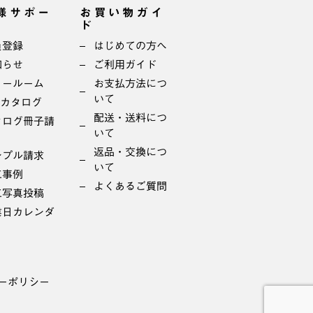
様サポー
お買い物ガイ
ド
員登録
はじめての方へ
知らせ
ご利用ガイド
ョールーム
お支払方法につ
いて
bカタログ
配送・送料につ
タログ冊子請
いて
返品・交換につ
ンプル請求
いて
工事例
よくあるご質問
工写真投稿
業日カレンダ
ーポリシー