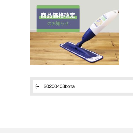
20200408bona