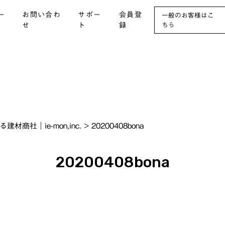
ー
お問い合わ
サポー
会員登
一般のお客様はこ
せ
ト
録
ちら
社｜ie-mon,inc.
>
20200408bona
20200408bona