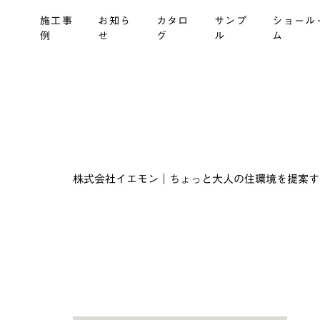
施工事
お知ら
カタロ
サンプ
ショール
例
せ
グ
ル
ム
株式会社イエモン｜ちょっと大人の住環境を提案する建材商