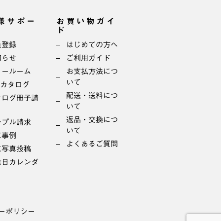
様サポー
お買い物ガイ
ド
員登録
はじめての方へ
知らせ
ご利用ガイド
ョールーム
お支払方法につ
いて
bカタログ
配送・送料につ
タログ冊子請
いて
返品・交換につ
ンプル請求
いて
工事例
よくあるご質問
工写真投稿
業日カレンダ
ーポリシー