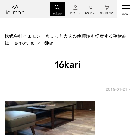
ログイン
お気に入り
買い物かご
商品検索
株式会社イエモン｜ちょっと大人の住環境を提案する建材商
社｜ie-mon,inc.
>
16kari
16kari
2019-01-21 /