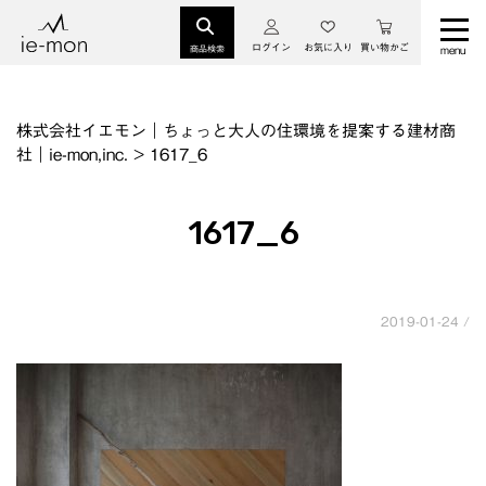
ログイン
お気に入り
買い物かご
商品検索
株式会社イエモン｜ちょっと大人の住環境を提案する建材商
社｜ie-mon,inc.
>
1617_6
1617_6
2019-01-24 /