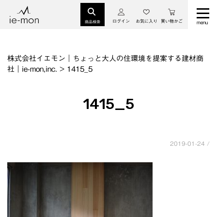
ログイン
お気に入り
買い物かご
商品検索
株式会社イエモン｜ちょっと大人の住環境を提案する建材商
社｜ie-mon,inc.
>
1415_5
1415_5
2019-01-24 /