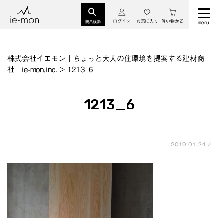
ログイン
お気に入り
買い物かご
商品検索
株式会社イエモン｜ちょっと大人の住環境を提案する建材商
社｜ie-mon,inc.
>
1213_6
1213_6
2019-01-24 /