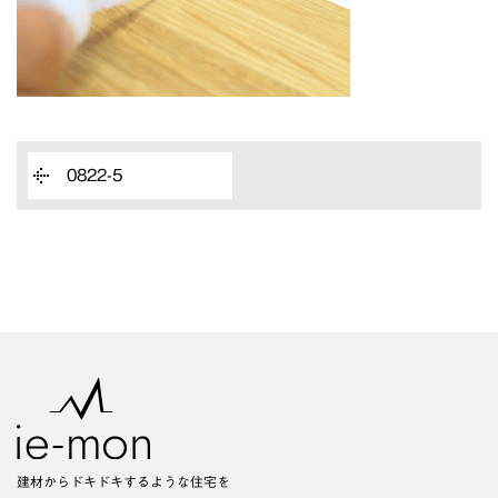
0822-5
建材からドキドキするような住宅を