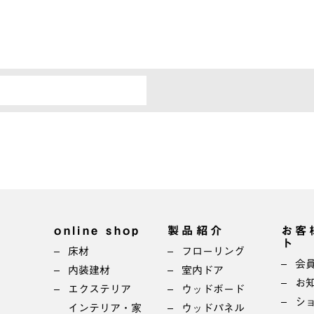
online shop
製品紹介
お客
ト
床材
フローリング
会
内装建材
室内ドア
お
エクステリア
ウッドボード
シ
インテリア・家
ウッドパネル