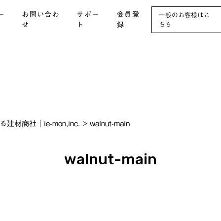
ー
お問い合わ
サポー
会員登
一般のお客様はこ
せ
ト
録
ちら
社｜ie-mon,inc.
>
walnut-main
walnut-main