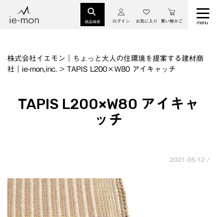
ログイン
お気に入り
買い物かご
商品検索
株式会社イエモン｜ちょっと大人の住環境を提案する建材商
社｜ie-mon,inc.
>
TAPIS L200×W80 アイキャッチ
TAPIS L200×W80 アイキャ
ッチ
2021-05-12 /