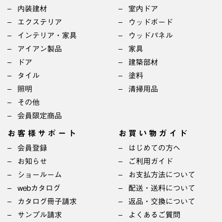
内装建材
室内ドア
エクステリア
ウッドボード
インテリア・家具
ウッドパネル
アイアン製品
家具
ドア
建築部材
タイル
塗料
照明
清掃用品
その他
会員限定商品
お客様サポート
お買い物ガイド
会員登録
はじめての方へ
お知らせ
ご利用ガイド
ショールーム
お支払方法について
webカタログ
配送・送料について
カタログ冊子請求
返品・交換について
サンプル請求
よくあるご質問