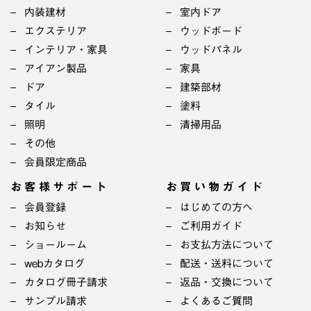
内装建材
室内ドア
エクステリア
ウッドボード
インテリア・家具
ウッドパネル
アイアン製品
家具
ドア
建築部材
タイル
塗料
照明
清掃用品
その他
会員限定商品
お客様サポート
お買い物ガイド
会員登録
はじめての方へ
お知らせ
ご利用ガイド
ショールーム
お支払方法について
webカタログ
配送・送料について
カタログ冊子請求
返品・交換について
サンプル請求
よくあるご質問