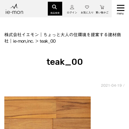
ログイン
お気に入り
買い物かご
商品検索
株式会社イエモン｜ちょっと大人の住環境を提案する建材商
社｜ie-mon,inc.
>
teak_00
teak_00
2021-04-19 /