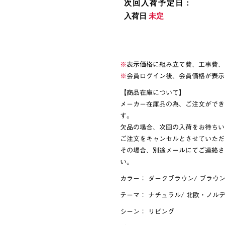
※
表示価格に組み立て費、工事費、
※
会員ログイン後、会員価格が表示
【商品在庫について】
メーカー在庫品の為、ご注文ができ
す。
欠品の場合、次回の入荷をお待ちい
ご注文をキャンセルとさせていただ
その場合、別途メールにてご連絡さ
い。
カラー：
ダークブラウン
/
ブラウ
テーマ：
ナチュラル
/
北欧・ノル
シーン：
リビング