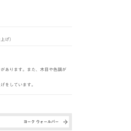
仕上げ）
合があります。また、木目や色調が
上げをしています。
ヨーク ウォールバー