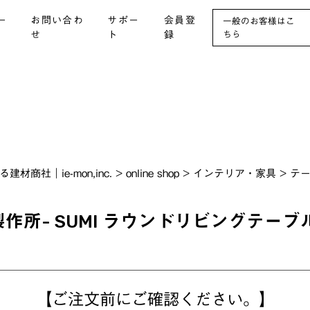
ー
お問い合わ
サポー
会員登
一般のお客様はこ
せ
ト
録
ちら
社｜ie-mon,inc.
>
online shop
>
インテリア・家具
>
テ
作所- SUMI ラウンドリビングテーブル
【ご注文前にご確認ください。】