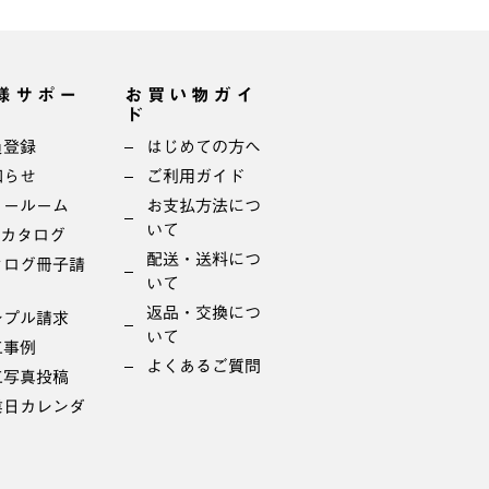
様サポー
お買い物ガイ
ド
員登録
はじめての方へ
知らせ
ご利用ガイド
ョールーム
お支払方法につ
いて
bカタログ
配送・送料につ
タログ冊子請
いて
返品・交換につ
ンプル請求
いて
工事例
よくあるご質問
工写真投稿
業日カレンダ