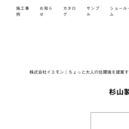
施工事
お知ら
カタロ
サンプ
ショール
例
せ
グ
ル
ム
株式会社イエモン｜ちょっと大人の住環境を提案する建材商
杉山製