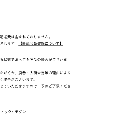
配送費は含まれておりません。
されます。
【新規会員登録について】
る状態であっても欠品の場合がございま
ただくか、廃番・入荷未定等の理由により
く場合がございます。
せていただきますので、予めご了承くださ
ン
ディック
/
モダン