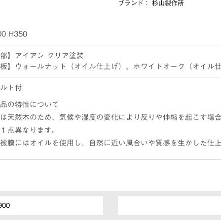
ブランド：
杉山製作所
0 H350
部】アイアン クリア塗装
板】ウォールナット（オイル仕上げ）、ホワイトオーク（オイル
ルト付
品の特性について
は天然木のため、気候や湿度の変化により反りや伸縮を起こす場
１点異なります。
被膜にはオイルを使用し、自然に近い風合いや質感を生かした仕
00