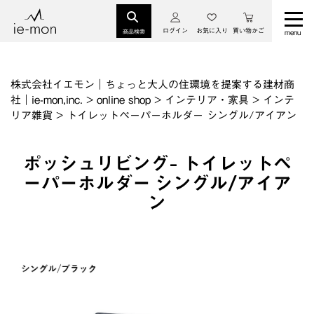
ログイン
お気に入り
買い物かご
商品検索
株式会社イエモン｜ちょっと大人の住環境を提案する建材商
社｜ie-mon,inc.
>
online shop
>
インテリア・家具
>
インテ
リア雑貨
>
トイレットペーパーホルダー シングル/アイアン
ポッシュリビング- トイレットペ
ーパーホルダー シングル/アイア
ン