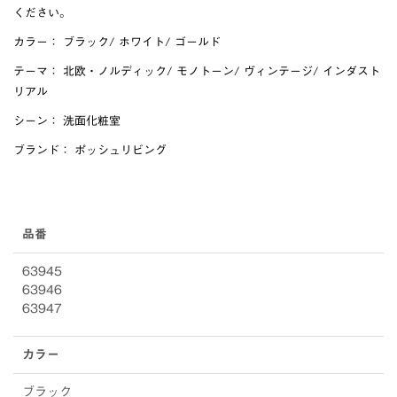
ください。
カラー：
ブラック
/
ホワイト
/
ゴールド
テーマ：
北欧・ノルディック
/
モノトーン
/
ヴィンテージ
/
インダスト
リアル
シーン：
洗面化粧室
ブランド：
ポッシュリビング
品番
63945
63946
63947
カラー
ブラック