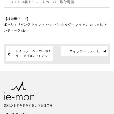
・コストコ製トイレットペーパー取付可能
【検索用ワード】
ポッシュリビング トイレットペーパーホルダー アイアン おしゃれ ア
ンティーク diy
トイレットペーパーホル
ウィッカーミラー L
ダー ダブル/アイアン
建材からドキドキするような住宅を