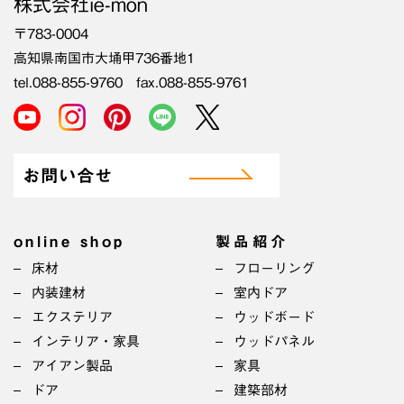
株式会社ie-mon
〒783-0004
高知県南国市大埇甲736番地1
tel.088-855-9760 fax.088-855-9761
お問い合せ
online shop
製品紹介
床材
フローリング
内装建材
室内ドア
エクステリア
ウッドボード
インテリア・家具
ウッドパネル
アイアン製品
家具
ドア
建築部材