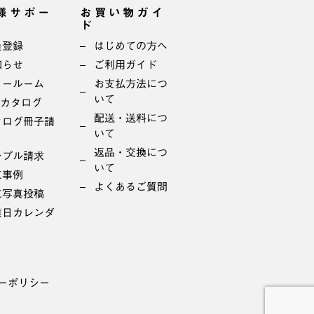
様サポー
お買い物ガイ
ド
員登録
はじめての方へ
知らせ
ご利用ガイド
ョールーム
お支払方法につ
いて
bカタログ
配送・送料につ
タログ冊子請
いて
返品・交換につ
ンプル請求
いて
工事例
よくあるご質問
工写真投稿
業日カレンダ
ーポリシー