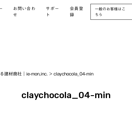
ー
お問い合わ
サポー
会員登
一般のお客様はこ
せ
ト
録
ちら
社｜ie-mon,inc.
>
claychocola_04-min
claychocola_04-min